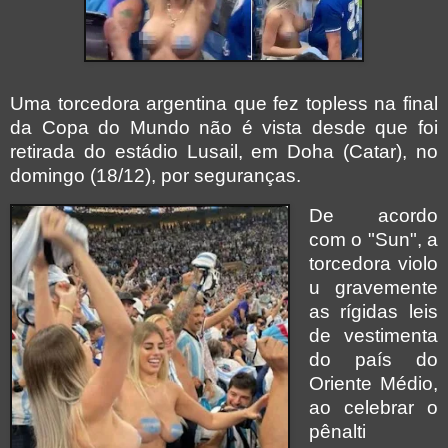
Uma torcedora argentina que fez topless na final
da Copa do Mundo não é vista desde que foi
retirada do estádio Lusail, em Doha (Catar), no
domingo (18/12), por seguranças.
De acordo
com o "Sun", a
torcedora violo
u gravemente
as rígidas leis
de vestimenta
do país do
Oriente Médio,
ao celebrar o
pênalti