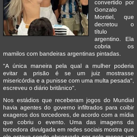
convertido por
Gonzalo
Montiel, que
decretou o
título
argentino. Ela
cobria os
mamilos com bandeiras argentinas pintadas.
"A única maneira pela qual a mulher poderia
evitar a prisão é se um juiz mostrasse
misericórdia e a punisse com uma multa pesada",
escreveu o diário britânico".
Nos estádios que receberam jogos do Mundial
havia agentes do governo infiltrados para coibir
exageros dos torcedores, de acordo com a mídia
que cobriu o evento. Uma das imagens da
torcedora divulgada em redes sociais mostra que
ele estava sendo observada por pelo menos um